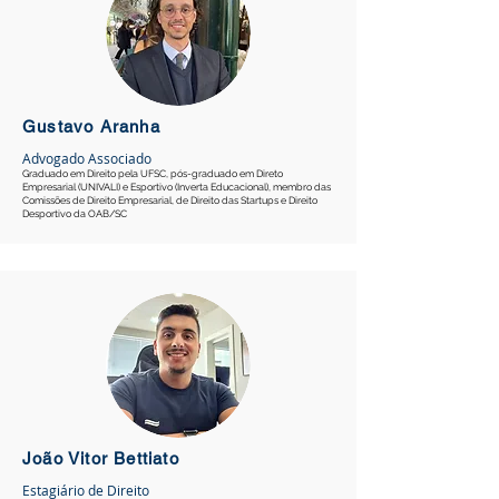
Gustavo Aranha
Advogado Associado
Graduado em Direito pela UFSC, pós-graduado em Direto
Empresarial (UNIVALI) e Esportivo (Inverta Educacional), membro das
Comissões de Direito Empresarial, de Direito das Startups e Direito
Desportivo da OAB/SC
João Vitor Bettiato
Estagiário de Direito