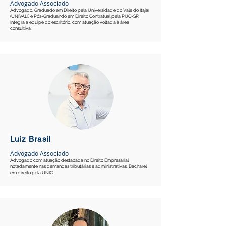
Advogado Associado
Advogado. Graduado em Direito pela Universidade do Vale do Itajaí
(UNIVALI) e Pós-Graduando em Direito Contratual pela PUC-SP.
Integra a equipe do escritório, com atuação voltada à área
consultiva.
Luiz Brasil
Advogado Associado
Advogado com atuação destacada no Direito Empresarial
notadamente nas demandas tributárias e administrativas. Bacharel
em direito pela UNIC.