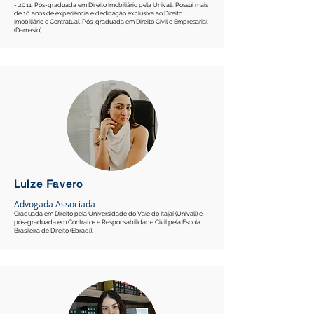
- 2011. Pós-graduada em Direito Imobiliário pela Univali. Possui mais
de 10 anos de experiência e dedicação exclusiva ao Direito
Imobiliário e Contratual. Pós-graduada em Direito Civil e Empresarial
(Damasio).
Luize Favero
Advogada Associada
Graduada em Direito pela Universidade do Vale do Itajaí (Univali) e
pós-graduada em Contratos e Responsabilidade Civil pela Escola
Brasileira de Direito (Ebradi).