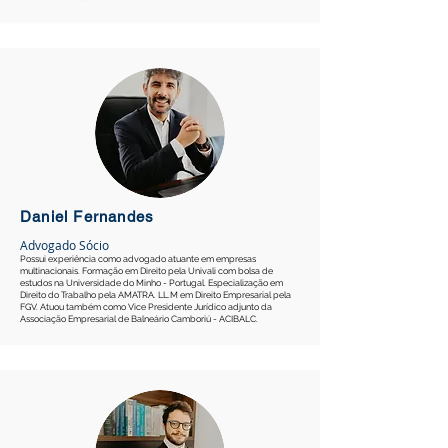
Daniel Fernandes
Advogado Sócio
Possui experiência como advogado atuante em empresas
multinacionais. Formação em Direito pela Univali com bolsa de
estudos na Universidade do Minho - Portugal. Especialização em
Direito do Trabalho pela AMATRA. LL.M em Direito Empresarial pela
FGV. Atuou também como Vice Presidente Jurídico adjunto da
Associação Empresarial de Balneário Camboriú - ACIBALC.